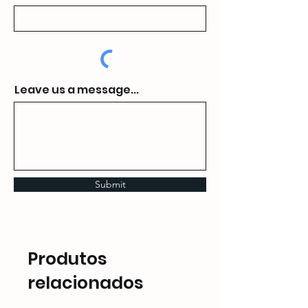
Leave us a message...
Submit
Produtos
relacionados