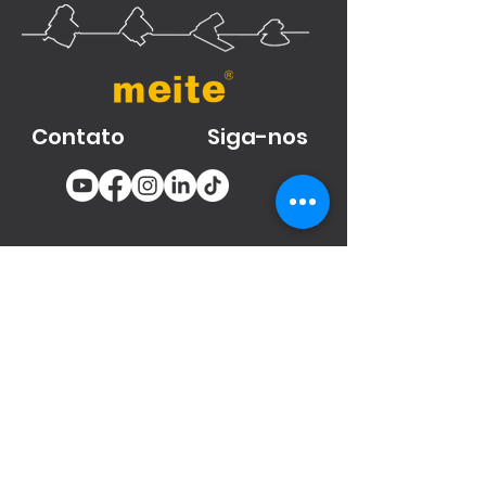
Contato
Siga-nos
You email
Subscribe
Produtos