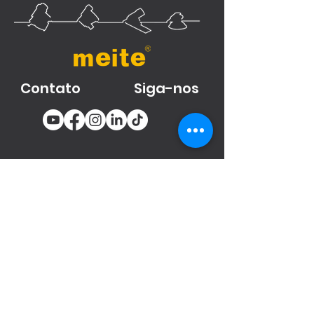
Contato
Siga-nos
You email
Subscribe
Produtos