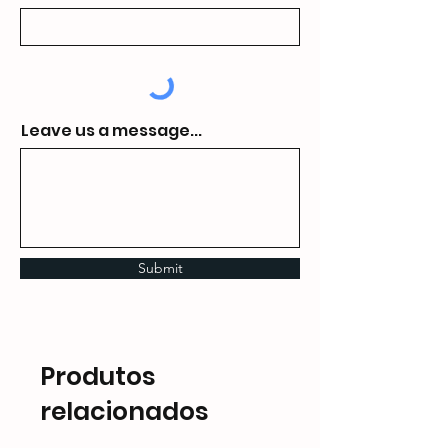
Leave us a message...
Submit
Produtos
relacionados