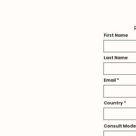
aplicações industriais.
First Name
Last Name
Email
Country
Consult Mode