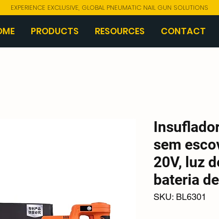
EXPERIENCE EXCLUSIVE, GLOBAL PNEUMATIC NAIL GUN SOLUTIONS
OME
PRODUCTS
RESOURCES
CONTACT
Insuflador
sem esco
20V, luz d
bateria d
SKU: BL6301