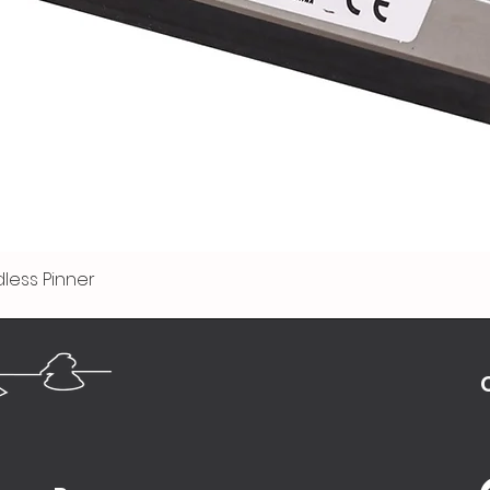
less Pinner
Visualização rápida