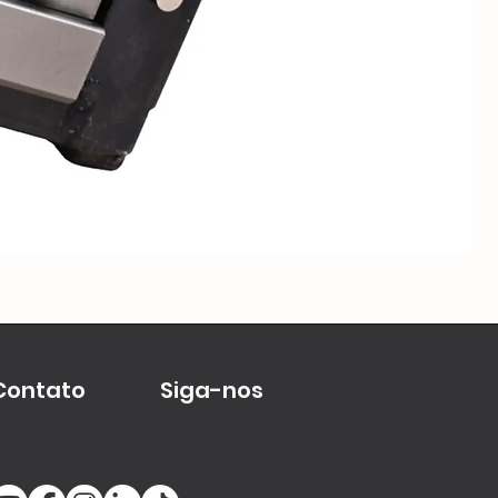
Me
Contato
Siga-nos