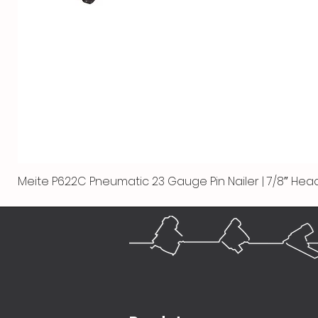
Meite P622C Pneumatic 23 Gauge Pin Nailer | 7/8″ Head