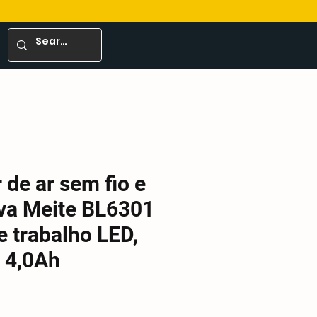
 de ar sem fio e
va Meite BL6301
e trabalho LED,
e 4,0Ah