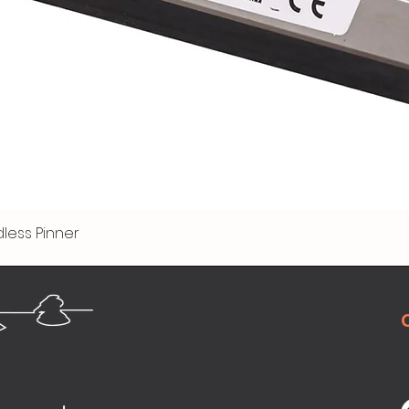
less Pinner
Quick View