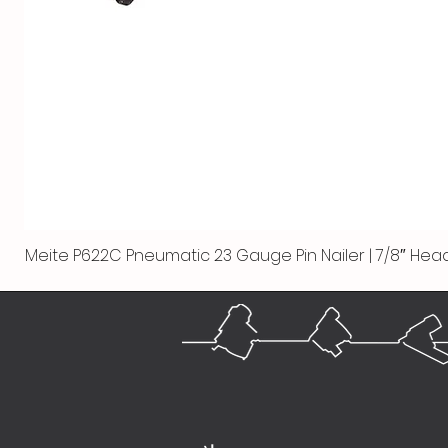
Meite P622C Pneumatic 23 Gauge Pin Nailer | 7/8″ Head