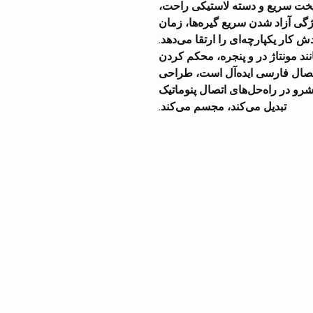
ت پخت سریع و دسته لاستیکی راحت،
یژگی آزاد شدن سریع گیره‌ها، زمان
ش کار یکپارچه‌ای را ارتقا می‌دهد.
نند مونتاژ در و پنجره، محکم کردن
ی اتصال فارسی ایده‌آل است، طراحی
 را که Meite® را به پیشرو در راه‌حل‌های اتصال پنوماتیک
تبدیل می‌کند، مجسم می‌کند.