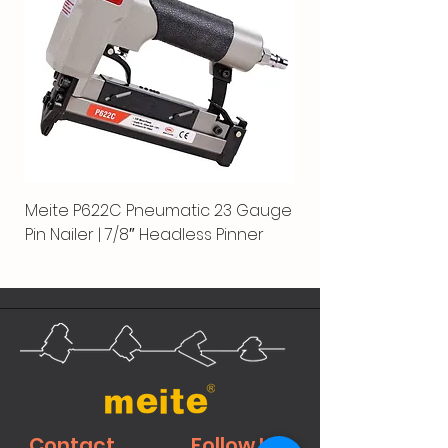
Meite P622C Pneumatic 23 Gauge
Pin Nailer | 7/8″ Headless Pinner
Contact
Follow Us