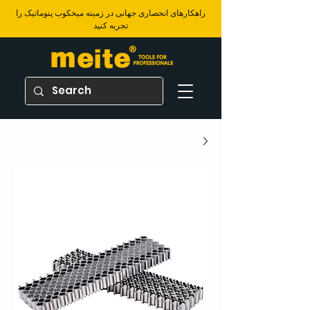
​راهکارهای انحصاری جهانی در زمینه میخکوب پنوماتیک را
تجربه کنید