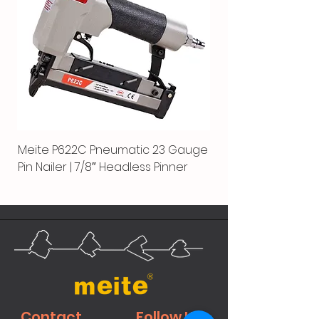
Meite P622C Pneumatic 23 Gauge
Pin Nailer | 7/8″ Headless Pinner
Contact
Follow Us