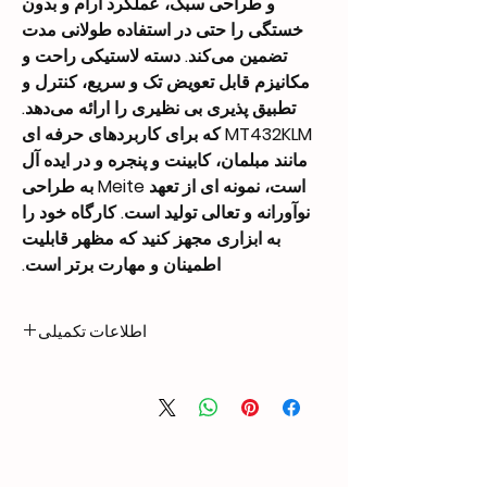
و طراحی سبک، عملکرد آرام و بدون
خستگی را حتی در استفاده طولانی مدت
تضمین می‌کند. دسته لاستیکی راحت و
مکانیزم قابل تعویض تک و سریع، کنترل و
تطبیق پذیری بی نظیری را ارائه می‌دهد.
MT432KLM که برای کاربردهای حرفه ای
مانند مبلمان، کابینت و پنجره و در ایده آل
است، نمونه ای از تعهد Meite به طراحی
نوآورانه و تعالی تولید است. کارگاه خود را
به ابزاری مجهز کنید که مظهر قابلیت
اطمینان و مهارت برتر است.
اطلاعات تکمیلی
1.45 kg
Weight
300 × 60 × 220 mm
Dimensions
Length: 5/8″ – 1 1/4″
Nail