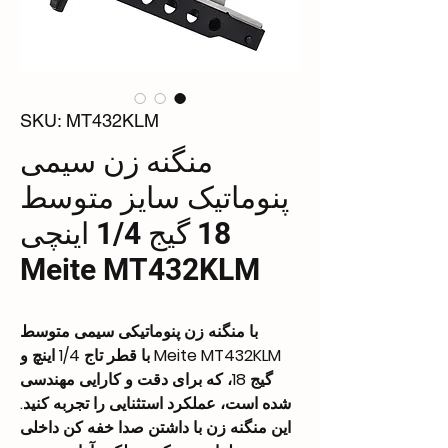
SKU: MT432KLM
منگنه زن سیمی
پنوماتیک سایز متوسط
18 گیج 1/4 اینچی
Meite MT432KLM
با منگنه زن پنوماتیکی سیمی متوسط
Meite MT432KLM با قطر تاج 1/4 اینچ و
گیج 18، که برای دقت و کارایی مهندسی
شده است، عملکرد استثنایی را تجربه کنید.
این منگنه زن با داشتن صدا خفه کن داخلی