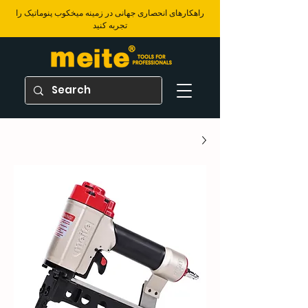
​راهکارهای انحصاری جهانی در زمینه میخکوب پنوماتیک را
تجربه کنید