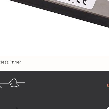
less Pinner
Quick View