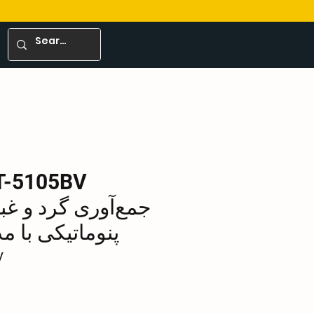
جمع‌آوری گرد و غبا
پنوماتیکی با م
V