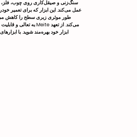
سنگ‌زنی و صیقل‌کاری روی چوب، فلز، ر
عمل می‌کند. این ابزار که برای تعمیر خود
طور موثری زبری سطح را کاهش می‌د
می‌کند. از تعهد Meite به 
ابزار خود بهره‌مند شوید. با ابزارهای Meite، انتخاب حرفه‌ای را بپذیرید