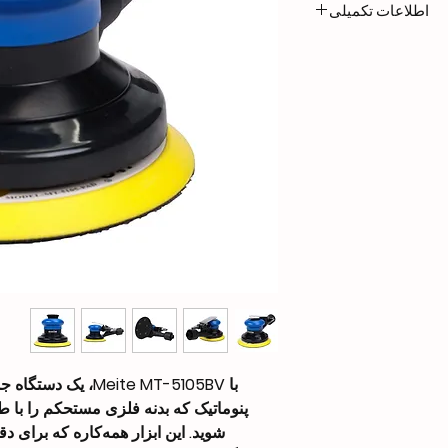
اطلاعات تکمیلی
با Meite MT-5105BV،
پنوماتیک که بدنه فلزی مستحکم را با ط
شوید. این ابزار همه‌کاره که برای