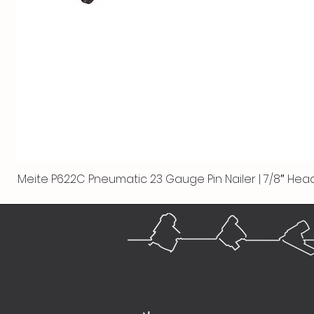
Meite P622C Pneumatic 23 Gauge Pin Nailer | 7/8″ Head