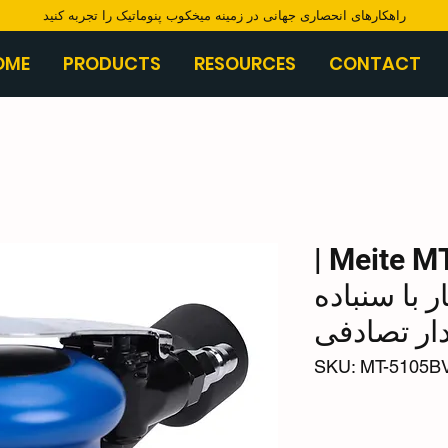
​راهکارهای انحصاری جهانی در زمینه میخکوب پنوماتیک را تجربه کنید
OME
PRODUCTS
RESOURCES
CONTACT
Meite MT-5105BV |
ر با سنباده
دار تصادفی
SKU: MT-5105B