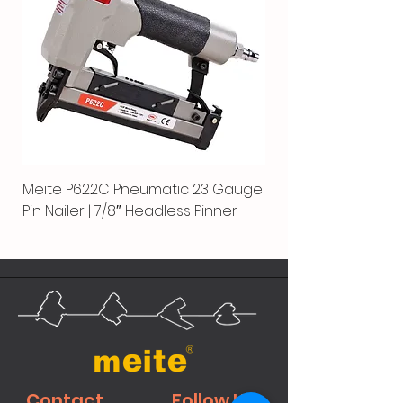
Meite P622C Pneumatic 23 Gauge
Pin Nailer | 7/8″ Headless Pinner
Contact
Follow Us