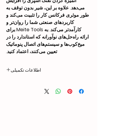
اتمیزه کردن تفنگ اسپری را افزایش
می‌دهد. علاوه بر این، شیر بدون توقف به
طور موثری فرکانس کار را تثبیت می‌کند و
کاربردهای صنعتی شما را روان‌تر و
کارآمدتر می‌کند. به Meite Tools برای
ارائه راه‌حل‌های نوآورانه که استاندارد را در
میخ‌کوب‌ها و سیستم‌های اتصال پنوماتیک
تعیین می‌کنند، اعتماد کنید.
اطلاعات تکمیلی
Aluminum:
Wetted Parts:
1: 0.8
Pressure Ration
0.15～0.7 Mpa
Air Inlet Pressure
125ml/cycle
Fluid Output Per
Cycle