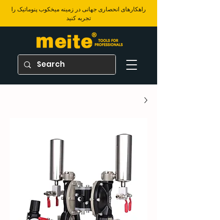
​راهکارهای انحصاری جهانی در زمینه میخکوب پنوماتیک را
تجربه کنید