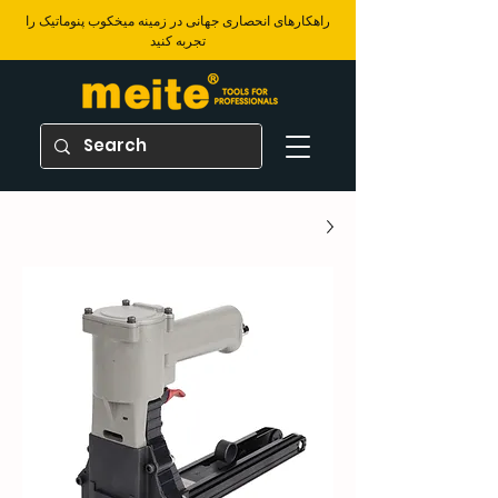
​راهکارهای انحصاری جهانی در زمینه میخکوب پنوماتیک را
تجربه کنید