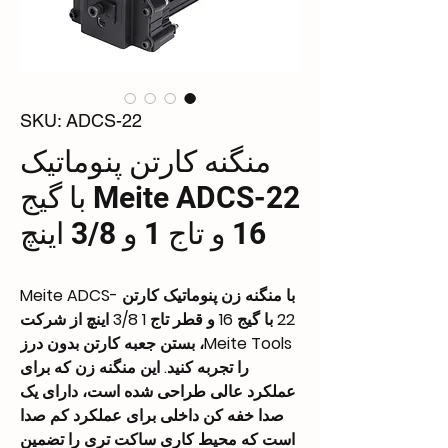
SKU: ADCS-22
منگنه کارتن پنوماتیک
Meite ADCS-22 با گیج
16 و تاج 1 و 3/8 اینچ
با منگنه زن پنوماتیک کارتن Meite ADCS-
22 با گیج 16 و قطر تاج 1 3/8 اینچ از شرکت
Meite Tools، بستن جعبه کارتن بدون درز
را تجربه کنید. این منگنه زن که برای
عملکرد عالی طراحی شده است، دارای یک
صدا خفه کن داخلی برای عملکرد کم صدا
است که محیط کاری ساکت تری را تضمین