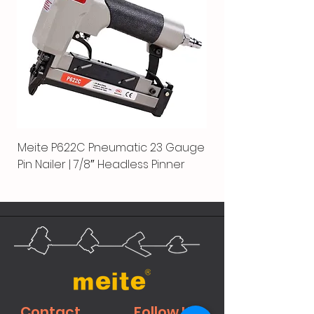
Meite P622C Pneumatic 23 Gauge
Pin Nailer | 7/8″ Headless Pinner
Contact
Follow Us