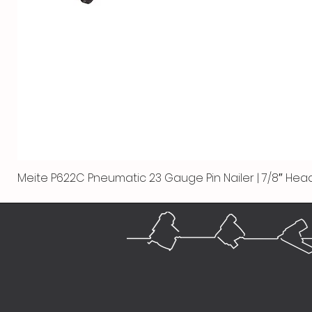
Meite P622C Pneumatic 23 Gauge Pin Nailer | 7/8″ Head