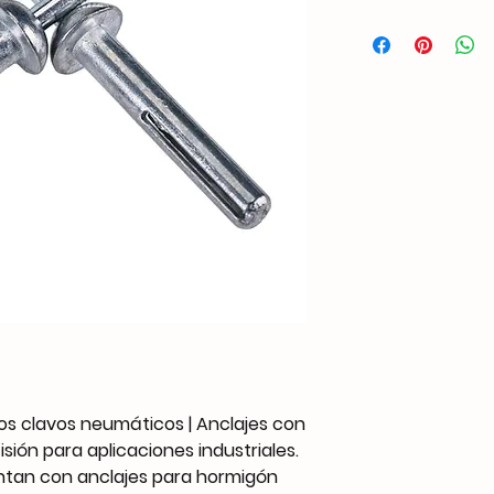
os clavos neumáticos | Anclajes con
isión para aplicaciones industriales.
ntan con anclajes para hormigón