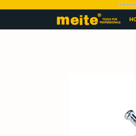
EXPERIME
H