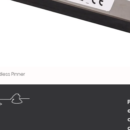
less Pinner
Vista rápida