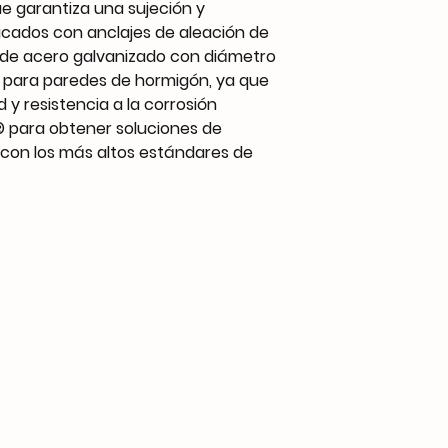
ue garantiza una sujeción y
bricados con anclajes de aleación de
s de acero galvanizado con diámetro
 para paredes de hormigón, ya que
 y resistencia a la corrosión
® para obtener soluciones de
n con los más altos estándares de