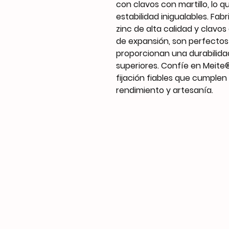
con clavos con martillo, lo q
estabilidad inigualables. Fa
zinc de alta calidad y clavo
de expansión, son perfectos
proporcionan una durabilidad
superiores. Confíe en Meite
fijación fiables que cumple
rendimiento y artesanía.