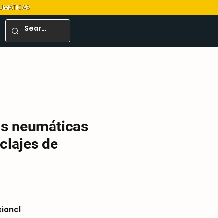
EUMÁTICAS
as neumáticas
clajes de
cional