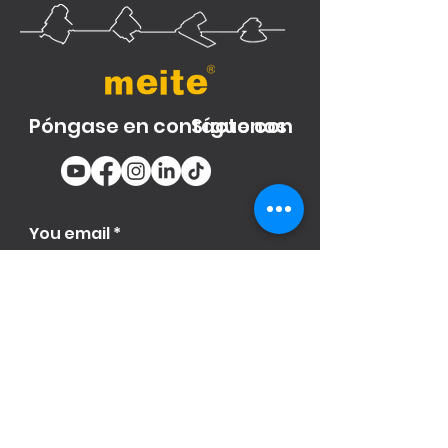
Póngase en contacto con
Síguenos
You email
Subscribe
Producto
s