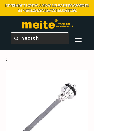
EXPERIMENTE LAS EXCLUSIVAS SOLUCIONES GLOBALES
EN PISTOLAS DE CLAVOS NEUMÁTICAS