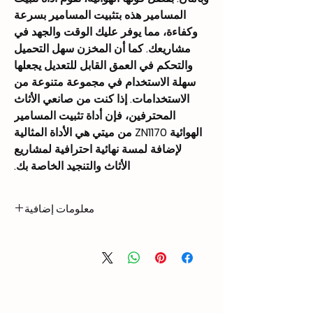
المسامير هذه بتثبيت المسامير بسرعة
وكفاءة، مما يوفر عليك الوقت والجهد في
مشاريعك. كما أن المخزن سهل التحميل
والتحكم في العمق القابل للتعديل يجعلها
سهلة الاستخدام في مجموعة متنوعة من
الاستخدامات. إذا كنت من صانعي الأثاث
المحترفين، فإن أداة تثبيت المسامير
الهوائية ZN1170 من ميتي هي الأداة المثالية
لإضافة لمسة نهائية احترافية لمشاريع
الأثاث والتنجيد الخاصة بك.
معلومات إضافية
0.64 kg
Weight
208 × 42 × 174
Dimensions
mm