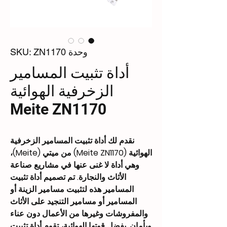
وحدة SKU: ZN1170
أداة تثبيت المسامير
الزخرفية الهوائية
Meite ZN1170
نقدم لك أداة تثبيت المسامير الزخرفية
الهوائية (Meite ZN1170) من ميتي (Meite)،
وهي أداة لا غنى عنها في مشاريع صناعة
الأثاث والنجارة. تم تصميم أداة تثبيت
المسامير هذه لتثبيت مسامير الزينة أو
المسامير أو مسامير التنجيد على الأثاث
والمفروشات وغيرها من الأعمال دون عناء
وبأمان. بفضل قوتها الهوائية، تقوم أداة تثبيت