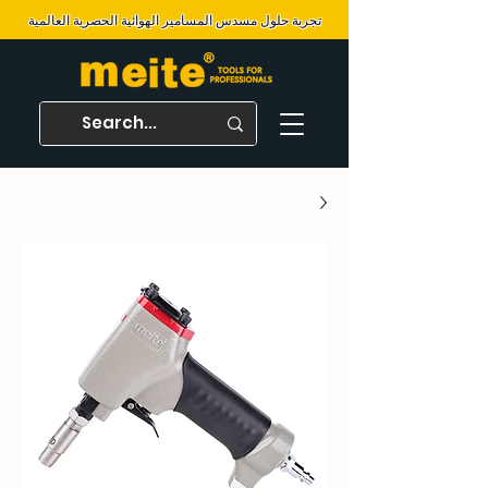
تجربة حلول مسدس المسامير الهوائية الحصرية العالمية