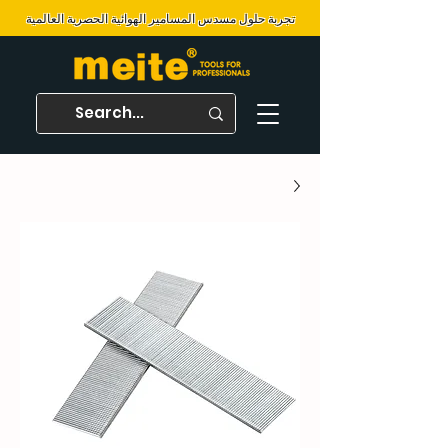
تجربة حلول مسدس المسامير الهوائية الحصرية العالمية