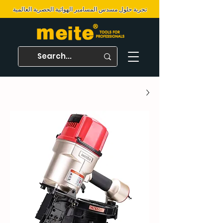
تجربة حلول مسدس المسامير الهوائية الحصرية العالمية